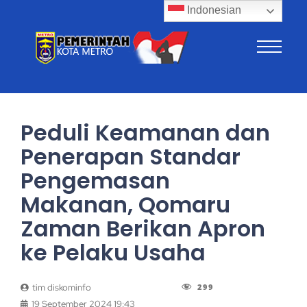
Indonesian
Peduli Keamanan dan
Penerapan Standar
Pengemasan
Makanan, Qomaru
Zaman Berikan Apron
ke Pelaku Usaha
299
tim diskominfo
19 September 2024 19:43