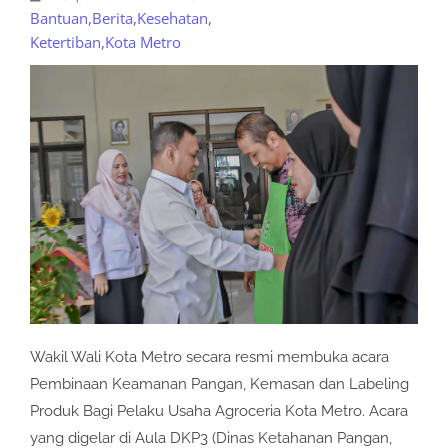
Bantuan
,
Berita
,
Kesehatan
,
Ketertiban
,
Kota Metro
Wakil Wali Kota Metro secara resmi membuka acara
Pembinaan Keamanan Pangan, Kemasan dan Labeling
Produk Bagi Pelaku Usaha Agroceria Kota Metro. Acara
yang digelar di Aula DKP3 (Dinas Ketahanan Pangan,