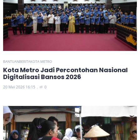
BANTUAN
BERITA
KOTA METRO
Kota Metro Jadi Percontohan Nasional
Digitalisasi Bansos 2026
20 Mei 2026 16:15
0