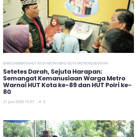
BANTUAN
BERITA
HUT KOTA METRO
INFO KOTA METRO
KESEHATAN
Setetes Darah, Sejuta Harapan:
Semangat Kemanusiaan Warga Metro
Warnai HUT Kota ke-89 dan HUT Polri ke-
80
21 Juni 2026 15:57
0