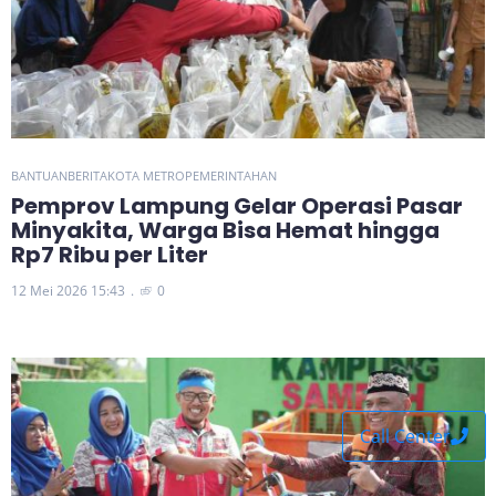
BANTUAN
BERITA
KOTA METRO
PEMERINTAHAN
Pemprov Lampung Gelar Operasi Pasar
Minyakita, Warga Bisa Hemat hingga
Rp7 Ribu per Liter
12 Mei 2026 15:43
0
Call Center