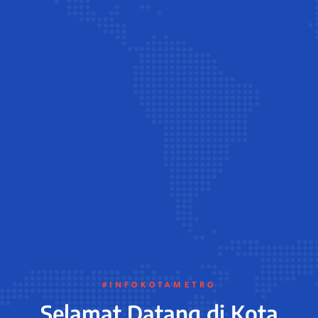
#INFOKOTAMETRO
Selamat Datang di Kota