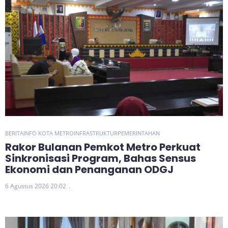
BERITA
INFO KOTA METRO
INFRASTRUKTUR
PEMERINTAHAN
Rakor Bulanan Pemkot Metro Perkuat
Sinkronisasi Program, Bahas Sensus
Ekonomi dan Penanganan ODGJ
6 Agustus 2026 20:02