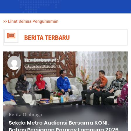
>> Lihat Semua Pengumuman
BERITA TERBARU
Tim Diskominfo
6 Agustus 2026 20:13
Berita
Olahraga
Sekda Metro Audiensi Bersama KONI,
Bahas Persiapan Porprov Lampung 2026