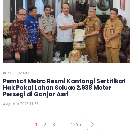
BERITA
KOTA METRO
Pemkot Metro Resmi Kantongi Sertifikat
Hak Pakai Lahan Seluas 2.938 Meter
Persegi di Ganjar Asri
4 Agustus 2026 11:56
...
1
2
3
1255