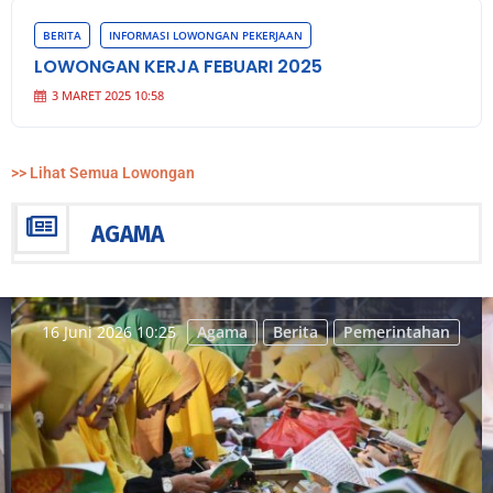
BERITA
INFORMASI LOWONGAN PEKERJAAN
LOWONGAN KERJA FEBUARI 2025
3 MARET 2025 10:58
>> Lihat Semua Lowongan
AGAMA
16 Juni 2026 10:25
Agama
Berita
Pemerintahan