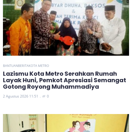
BANTUAN
BERITA
KOTA METRO
Lazismu Kota Metro Serahkan Rumah
Layak Huni, Pemkot Apresiasi Semangat
Gotong Royong Muhammadiya
2 Agustus 2026 11:51
0