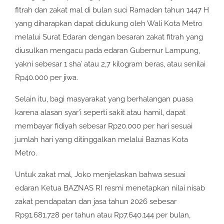
fitrah dan zakat mal di bulan suci Ramadan tahun 1447 H
yang diharapkan dapat didukung oleh Wali Kota Metro
melalui Surat Edaran dengan besaran zakat fitrah yang
diusulkan mengacu pada edaran Gubernur Lampung,
yakni sebesar 1 sha’ atau 2,7 kilogram beras, atau senilai
Rp40.000 per jiwa.
Selain itu, bagi masyarakat yang berhalangan puasa
karena alasan syar’i seperti sakit atau hamil, dapat
membayar fidiyah sebesar Rp20.000 per hari sesuai
jumlah hari yang ditinggalkan melalui Baznas Kota
Metro.
Untuk zakat mal, Joko menjelaskan bahwa sesuai
edaran Ketua BAZNAS RI resmi menetapkan nilai nisab
zakat pendapatan dan jasa tahun 2026 sebesar
Rp91.681.728 per tahun atau Rp7.640.144 per bulan,