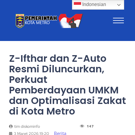
Indonesian
Z-Ifthar dan Z-Auto
Resmi Diluncurkan,
Perkuat
Pemberdayaan UMKM
dan Optimalisasi Zakat
di Kota Metro
147
tim diskominfo
Berita
3 Maret 2026 19:20