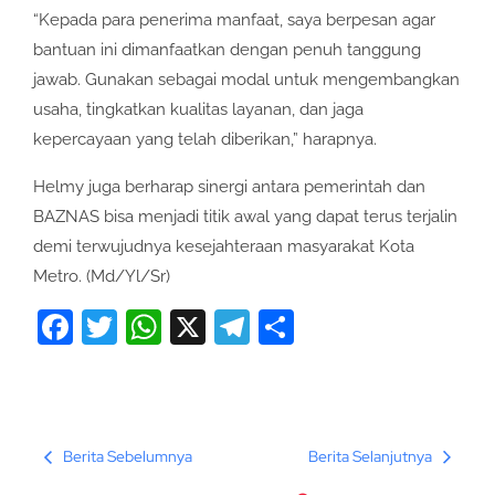
“Kepada para penerima manfaat, saya berpesan agar
bantuan ini dimanfaatkan dengan penuh tanggung
jawab. Gunakan sebagai modal untuk mengembangkan
usaha, tingkatkan kualitas layanan, dan jaga
kepercayaan yang telah diberikan,” harapnya.
Helmy juga berharap sinergi antara pemerintah dan
BAZNAS bisa menjadi titik awal yang dapat terus terjalin
demi terwujudnya kesejahteraan masyarakat Kota
Metro. (Md/Yl/Sr)
Facebook
Twitter
WhatsApp
X
Telegram
Share
Berita Sebelumnya
Berita Selanjutnya