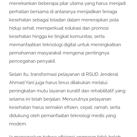
menekankan beberapa pilar utama yang harus menjadi
perhatian bersama di antaranya menjadikan tenaga
kesehatan sebagai teladan dalam menerapkan pola
hidup sehat, memperkuat edukasi dan promosi
kesehatan hingga ke tingkat komunitas, serta
memanfaatkan teknologi digital untuk meningkatkan
pemahaman masyarakat mengenai pentingnya
pencegahan penyakit.
Selain itu, transformasi pelayanan di RSUD Jenderal
Ahmad Yani juga harus terus dilakukan melalui
peningkatan mutu layanan kuratif dan rehabilitatif yang
selama ini telah berjalan. Menurutnya pelayanan
kesehatan harus semakin efisien, cepat, ramah, serta
didukung oleh pemanfaatan teknologi medis yang
modern.
Ia menegaskan bahwa efisiensi anggaran tidak boleh