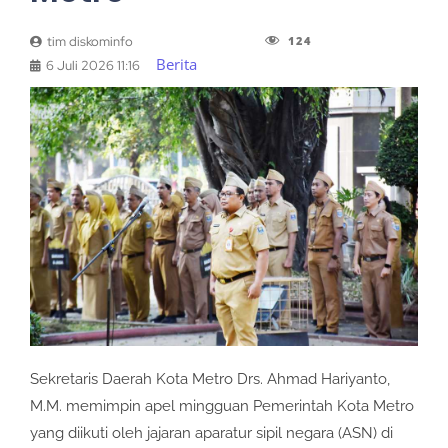
124
tim diskominfo
Berita
6 Juli 2026 11:16
Sekretaris Daerah Kota Metro Drs. Ahmad Hariyanto,
M.M. memimpin apel mingguan Pemerintah Kota Metro
yang diikuti oleh jajaran aparatur sipil negara (ASN) di