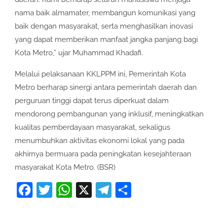
nama baik almamater, membangun komunikasi yang
baik dengan masyarakat, serta menghasilkan inovasi
yang dapat memberikan manfaat jangka panjang bagi
Kota Metro,” ujar Muhammad Khadafi.
Melalui pelaksanaan KKLPPM ini, Pemerintah Kota
Metro berharap sinergi antara pemerintah daerah dan
perguruan tinggi dapat terus diperkuat dalam
mendorong pembangunan yang inklusif, meningkatkan
kualitas pemberdayaan masyarakat, sekaligus
menumbuhkan aktivitas ekonomi lokal yang pada
akhirnya bermuara pada peningkatan kesejahteraan
masyarakat Kota Metro. (BSR)
Facebook
Twitter
WhatsApp
X
Telegram
Share