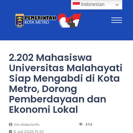
Indonesian
2.202 Mahasiswa
Universitas Malahayati
Siap Mengabdi di Kota
Metro, Dorong
Pemberdayaan dan
Ekonomi Lokal
313
tim diskominfo
6 Juli 2026 15:32