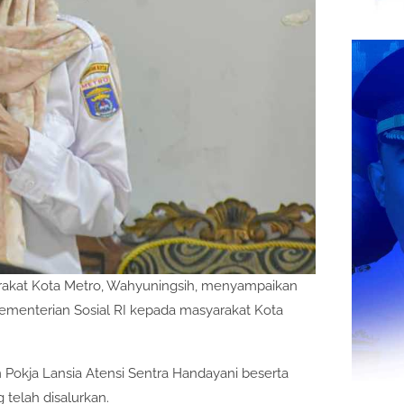
rakat Kota Metro, Wahyuningsih, menyampaikan
 Kementerian Sosial RI kepada masyarakat Kota
Pokja Lansia Atensi Sentra Handayani beserta
telah disalurkan.