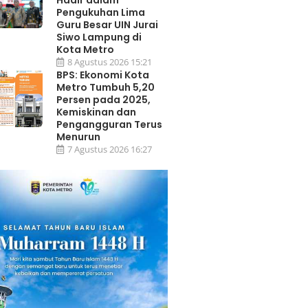
Hadir dalam
Pengukuhan Lima
Guru Besar UIN Jurai
Siwo Lampung di
Kota Metro
8 Agustus 2026 15:21
BPS: Ekonomi Kota
Metro Tumbuh 5,20
Persen pada 2025,
Kemiskinan dan
Pengangguran Terus
Menurun
7 Agustus 2026 16:27