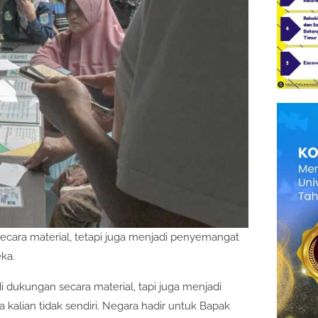
ecara material, tetapi juga menjadi penyemangat
ka.
i dukungan secara material, tapi juga menjadi
alian tidak sendiri. Negara hadir untuk Bapak