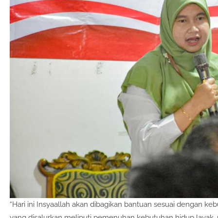
“Hari ini Insyaallah akan dibagikan bantuan sesuai dengan 
yang disalurkan meliputi pemenuhan kebutuhan hidup layak, p