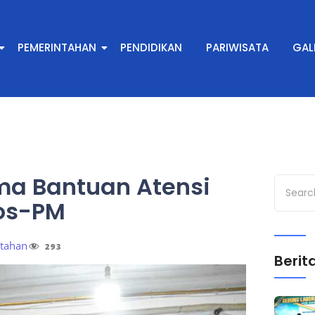
PEMERINTAHAN
PENDIDIKAN
PARIWISATA
GAL
ima Bantuan Atensi
sos-PM
tahan
293
Berita