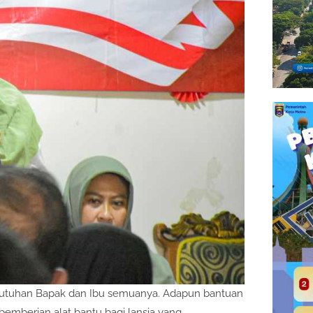
kebutuhan Bapak dan Ibu semuanya. Adapun bantuan
emberian alat bantu bagi lansia yang