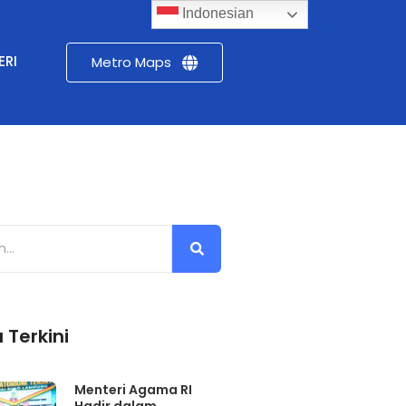
Indonesian
ERI
Metro Maps
 Terkini
Menteri Agama RI