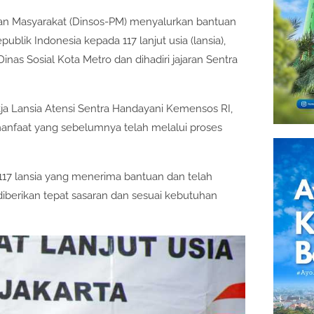
an Masyarakat (Dinsos-PM) menyalurkan bantuan
publik Indonesia kepada 117 lanjut usia (lansia),
nas Sosial Kota Metro dan dihadiri jajaran Sentra
ja Lansia Atensi Sentra Handayani Kemensos RI,
manfaat yang sebelumnya telah melalui proses
17 lansia yang menerima bantuan dan telah
iberikan tepat sasaran dan sesuai kebutuhan