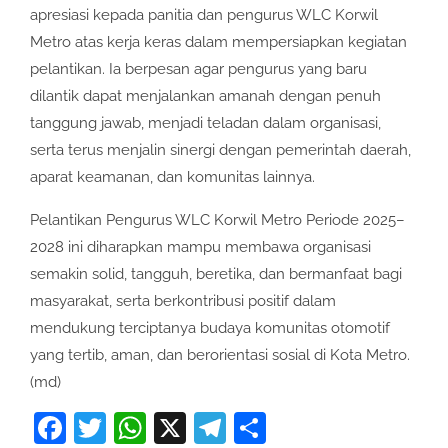
apresiasi kepada panitia dan pengurus WLC Korwil
Metro atas kerja keras dalam mempersiapkan kegiatan
pelantikan. Ia berpesan agar pengurus yang baru
dilantik dapat menjalankan amanah dengan penuh
tanggung jawab, menjadi teladan dalam organisasi,
serta terus menjalin sinergi dengan pemerintah daerah,
aparat keamanan, dan komunitas lainnya.
Pelantikan Pengurus WLC Korwil Metro Periode 2025–
2028 ini diharapkan mampu membawa organisasi
semakin solid, tangguh, beretika, dan bermanfaat bagi
masyarakat, serta berkontribusi positif dalam
mendukung terciptanya budaya komunitas otomotif
yang tertib, aman, dan berorientasi sosial di Kota Metro.
(md)
Facebook
Twitter
WhatsApp
X
Telegram
Share