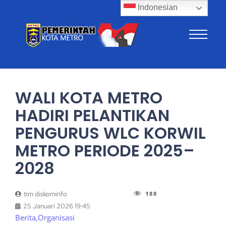
Indonesian
WALI KOTA METRO
HADIRI PELANTIKAN
PENGURUS WLC KORWIL
METRO PERIODE 2025–
2028
188
tim diskominfo
25 Januari 2026 19:45
Berita
,
Organisasi