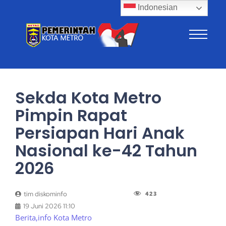
Indonesian
Sekda Kota Metro
Pimpin Rapat
Persiapan Hari Anak
Nasional ke-42 Tahun
2026
423
tim diskominfo
19 Juni 2026 11:10
Berita
,
info Kota Metro