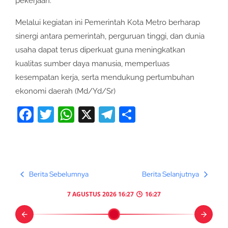
pekerjaan.
Melalui kegiatan ini Pemerintah Kota Metro berharap
sinergi antara pemerintah, perguruan tinggi, dan dunia
usaha dapat terus diperkuat guna meningkatkan
kualitas sumber daya manusia, memperluas
kesempatan kerja, serta mendukung pertumbuhan
ekonomi daerah (Md/Yd/Sr)
Facebook
Twitter
WhatsApp
X
Telegram
Share
Berita Sebelumnya
Berita Selanjutnya
7 AGUSTUS 2026 16:27
16:27