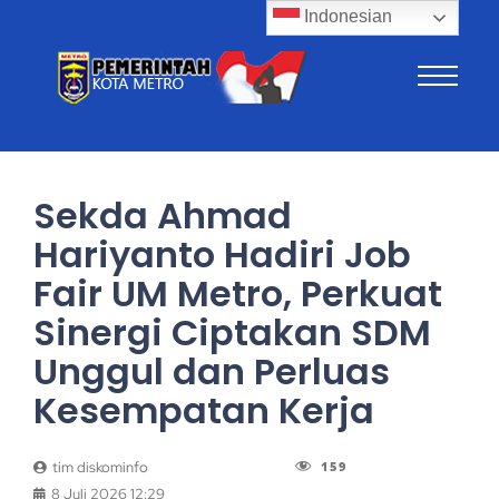
Indonesian
Sekda Ahmad
Hariyanto Hadiri Job
Fair UM Metro, Perkuat
Sinergi Ciptakan SDM
Unggul dan Perluas
Kesempatan Kerja
159
tim diskominfo
8 Juli 2026 12:29