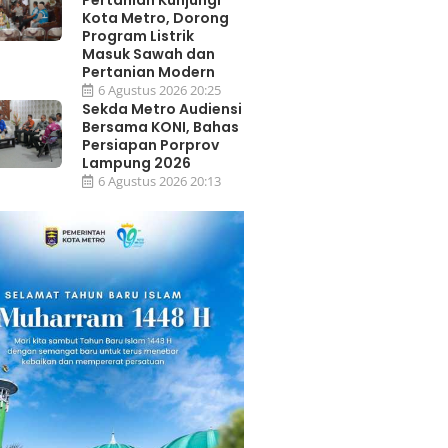
Pertanian Kunjungi
Kota Metro, Dorong
Program Listrik
Masuk Sawah dan
Pertanian Modern
6 Agustus 2026 20:25
Sekda Metro Audiensi
Bersama KONI, Bahas
Persiapan Porprov
Lampung 2026
6 Agustus 2026 20:13