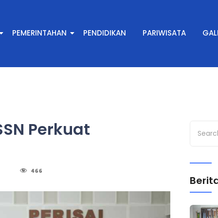
PEMERINTAHAN
PENDIDIKAN
PARIWISATA
GAL
SN Perkuat
466
Berita