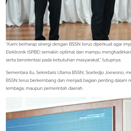
“Kami berharap sinergi dengan BSSN terus diperkuat agar im
Elektronik (SPBE) semakin optimal dan mampu menghadirkan p
serta berorientasi pada kebutuhan masyarakat,” tutupnya.
Sementara itu, Sekretaris Utama BSSN, Soetedjo Joewono, 
BSSN terus berkembang dan menjadi bagian penting dalam me
lembaga, maupun pemerintah daerah.