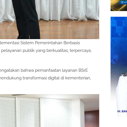
plementasi Sistem Pemerintahan Berbasis
elayanan publik yang berkualitas, terpercaya,
mengatakan bahwa pemanfaatan layanan BSrE
ndukung transformasi digital di kementerian,