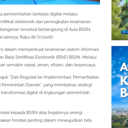
 pemerintahan berbasis digital melalui
rtifikat elektronik dan peningkatan keamanan
atanganan tersebut berlangsung di Aula BSSN,
i lainnya, Rabu (8/7/2026).
etro dalam memperkuat keamanan sistem informasi
alai Sertifikasi Elektronik (BSrE) BSSN. Melalui
kan semakin cepat, aman, efisien, dan terpercaya.
tajuk “Dari Regulasi ke Implementasi: Pemanfaatan
Pemerintah Daerah”, yang membahas strategi
transformasi digital di lingkungan pemerintah
asi kepada BSSN atas terjalinnya sinergi
rupakan fondasi penting dalam mewujudkan tata
.