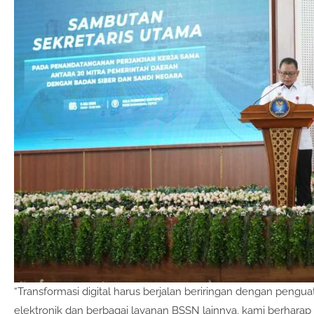
“Transformasi digital harus berjalan beriringan dengan penguat
elektronik dan berbagai layanan BSSN lainnya, kami berh