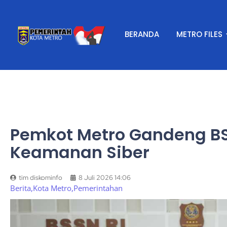
BERANDA
METRO FILES
Pemkot Metro Gandeng BS
Keamanan Siber
tim diskominfo
8 Juli 2026 14:06
Berita
,
Kota Metro
,
Pemerintahan