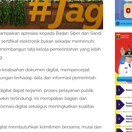
ampaikan apresiasi kepada Badan Siber dan Sandi
n sertifikat elektronik bukan sekadar memenuhi
uk membangun tata kelola pemerintahan yang lebih
g.
min keabsahan dokumen digital, mempercepat
dungan terhadap data dan informasi pemerintah.
igital dapat terjamin, proses pelayanan publik
kin terlindungi. Ini merupakan bagian dari
masi digital sekaligus meningkatkan kualitas
ital membutuhkan komitmen bersama, mulai dari