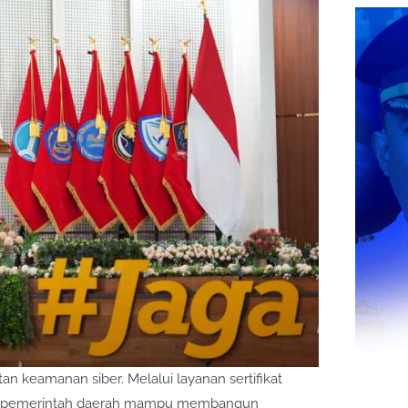
an keamanan siber. Melalui layanan sertifikat
arap pemerintah daerah mampu membangun