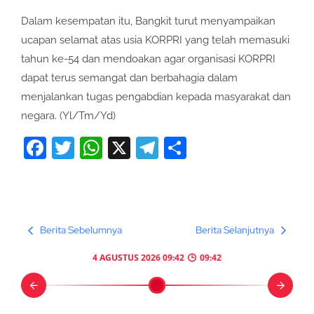
Dalam kesempatan itu, Bangkit turut menyampaikan
ucapan selamat atas usia KORPRI yang telah memasuki
tahun ke-54 dan mendoakan agar organisasi KORPRI
dapat terus semangat dan berbahagia dalam
menjalankan tugas pengabdian kepada masyarakat dan
negara. (Yl/Tm/Yd)
Facebook
Twitter
WhatsApp
X
Telegram
Share
Berita Sebelumnya
Berita Selanjutnya
4 AGUSTUS 2026 09:42
09:42