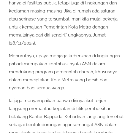
hanya di fasilitas publik, tetapi juga di lingkungan dan
kediaman masing-masing. Jika di rumah ada saluran
atau serinase yang tersumbat, mari kita mulai bekerja
untuk kemajuan Pemerintah Kota Metro dengan
memulainya dari diri sendiri,” ungkapnya, Jumat
(28/11/2025).
Menurutnya, upaya menjaga kebersihan di lingkungan
pribadi merupakan kontribusi nyata ASN dalam
mendukung program pemerintah daerah, khususnya
dalam menciptakan Kota Metro yang bersih dan
nyaman bagi semua warga.
Ia juga menyampaikan bahwa dirinya ikut terjun
langsung memantau kegiatan di titik pembersihan
belakang Kantor Bappeda. Kehadiran langsung tersebut
sebagai bentuk dorongan agar semangat ASN dalam
menjalankan kegiatan tidak hanya bersifat simbolis,