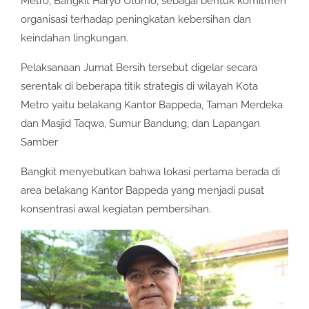
Metro, Bangkit Haryo Utomo, sebagai bentuk komitmen
organisasi terhadap peningkatan kebersihan dan
keindahan lingkungan.
Pelaksanaan Jumat Bersih tersebut digelar secara
serentak di beberapa titik strategis di wilayah Kota
Metro yaitu belakang Kantor Bappeda, Taman Merdeka
dan Masjid Taqwa, Sumur Bandung, dan Lapangan
Samber
Bangkit menyebutkan bahwa lokasi pertama berada di
area belakang Kantor Bappeda yang menjadi pusat
konsentrasi awal kegiatan pembersihan.