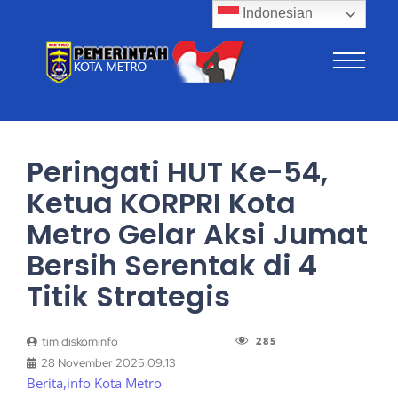
Indonesian
Peringati HUT Ke-54,
Ketua KORPRI Kota
Metro Gelar Aksi Jumat
Bersih Serentak di 4
Titik Strategis
285
tim diskominfo
28 November 2025 09:13
Berita
,
info Kota Metro