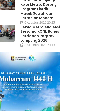
Pertanian Kunjungi
Kota Metro, Dorong
Program Listrik
Masuk Sawah dan
Pertanian Modern
6 Agustus 2026 20:25
Sekda Metro Audiensi
Bersama KONI, Bahas
Persiapan Porprov
Lampung 2026
6 Agustus 2026 20:13