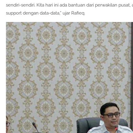
sendiri-sendiri. Kita hari ini ada bantuan dari perwakilan pusat
support dengan data-data,” ujar Rafieq.