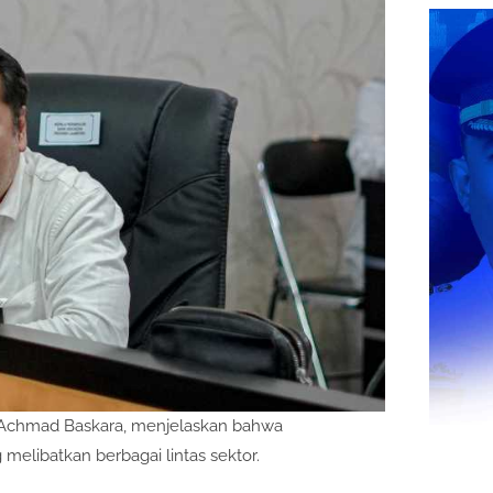
, Achmad Baskara, menjelaskan bahwa
 melibatkan berbagai lintas sektor.