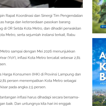
pin Rapat Koordinasi dan Sinergi Tim Pengendalian
itas harga dan ketersediaan pasokan barang
g di OR Setda Kota Metro, dan dihadiri perwakilan
ota Metro, serta sejumlah instansi terkait, Rabu
ta Metro sampai dengan Mei 2026 menunjukkan
ar (YoY), inflasi Kota Metro tercatat sebesar 2,81
sen.
ks Harga Konsumen (IHK) di Provinsi Lampung dan
r 2,81 persen menempatkan Kota Metro sebagai
rkisar pada angka 2,5 persen.
ntangan inflasi harus dihadapi secara bersama-
gan baik. Dan untungnya kita hari ini enggak