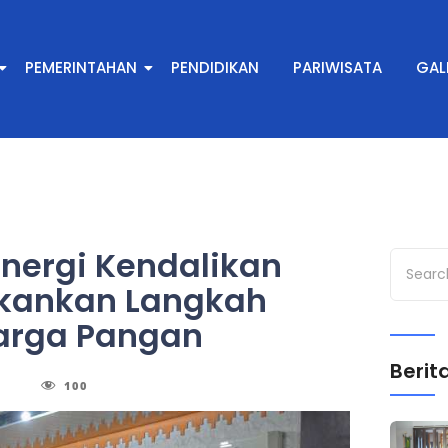
PEMERINTAHAN
PENDIDIKAN
PARIWISATA
GAL
inergi Kendalikan
Tekankan Langkah
Harga Pangan
Berita
100