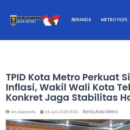
BERANDA
METRO FILES
TPID Kota Metro Perkuat S
Inflasi, Wakil Wali Kota 
Konkret Jaga Stabilitas 
Berita
,
Kota Metro
tim diskominfo
24 Juni 2026 19:56