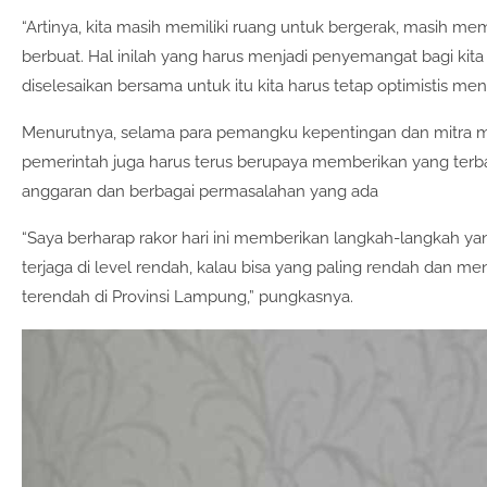
“Artinya, kita masih memiliki ruang untuk bergerak, masih me
berbuat. Hal inilah yang harus menjadi penyemangat bagi ki
diselesaikan bersama untuk itu kita harus tetap optimistis m
Menurutnya, selama para pemangku kepentingan dan mitra m
pemerintah juga harus terus berupaya memberikan yang terb
anggaran dan berbagai permasalahan yang ada
“Saya berharap rakor hari ini memberikan langkah-langkah yang 
terjaga di level rendah, kalau bisa yang paling rendah dan me
terendah di Provinsi Lampung,” pungkasnya.