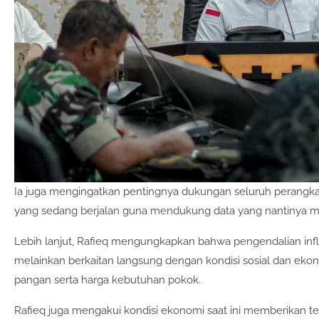
Ia juga mengingatkan pentingnya dukungan seluruh perangk
yang sedang berjalan guna mendukung data yang nantinya me
Lebih lanjut, Rafieq mengungkapkan bahwa pengendalian inflas
melainkan berkaitan langsung dengan kondisi sosial dan ek
pangan serta harga kebutuhan pokok.
Rafieq juga mengakui kondisi ekonomi saat ini memberikan t