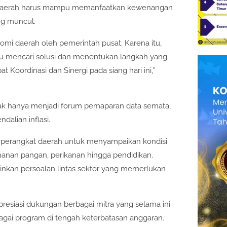
h daerah harus mampu memanfaatkan kewenangan
ng muncul.
mi daerah oleh pemerintah pusat. Karena itu,
u mencari solusi dan menentukan langkah yang
 Koordinasi dan Sinergi pada siang hari ini,”
idak hanya menjadi forum pemaparan data semata,
alian inflasi.
asi perangkat daerah untuk menyampaikan kondisi
ahanan pangan, perikanan hingga pendidikan.
lainkan persoalan lintas sektor yang memerlukan
resiasi dukungan berbagai mitra yang selama ini
gai program di tengah keterbatasan anggaran.