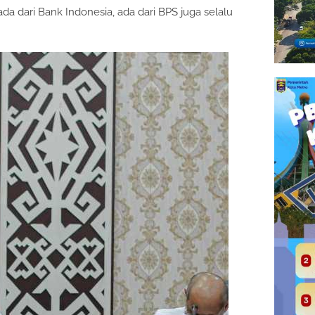
, ada dari Bank Indonesia, ada dari BPS juga selalu