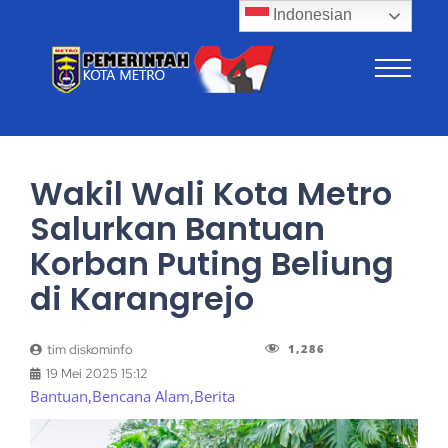
Indonesian
Wakil Wali Kota Metro
Salurkan Bantuan
Korban Puting Beliung
di Karangrejo
1,286
tim diskominfo
19 Mei 2025 15:12
Bantuan
,
Bencana Alam
,
Berita