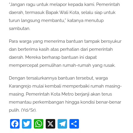
“Jangan ragu untuk melapor kepada kami. Pemerintah
daerah, termasuk Bapak Wali Kota, selalu siap untuk
turun langsung membantu,” katanya menutup
sambutan.
Para warga yang menerima bantuan tampak bersyukur
dan berterima kasih atas perhatian dari pemerintah
daerah. Mereka berharap bantuan ini dapat
mempercepat pemulihan rumah-rumah yang rusak.
Dengan tersalurkannya bantuan tersebut, warga
Karangrejo mulai kembali memperbaiki rumah masing-
masing. Pemerintah Kota Metro berjanji akan terus
memantau perkembangan hingga kondisi benar-benar
pulih. (Yd/Sr).
Facebook
Twitter
WhatsApp
X
Telegram
Share