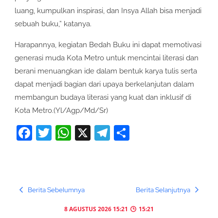
luang, kumpulkan inspirasi, dan Insya Allah bisa menjadi
sebuah buku,” katanya.
Harapannya, kegiatan Bedah Buku ini dapat memotivasi
generasi muda Kota Metro untuk mencintai literasi dan
berani menuangkan ide dalam bentuk karya tulis serta
dapat menjadi bagian dari upaya berkelanjutan dalam
membangun budaya literasi yang kuat dan inklusif di
Kota Metro.(Yl/Agp/Md/Sr)
Facebook
Twitter
WhatsApp
X
Telegram
Share
Berita Sebelumnya
Berita Selanjutnya
8 AGUSTUS 2026 15:21
15:21