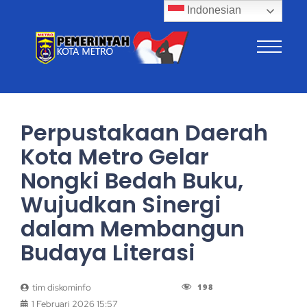
Indonesian
Perpustakaan Daerah
Kota Metro Gelar
Nongki Bedah Buku,
Wujudkan Sinergi
dalam Membangun
Budaya Literasi
198
tim diskominfo
1 Februari 2026 15:57