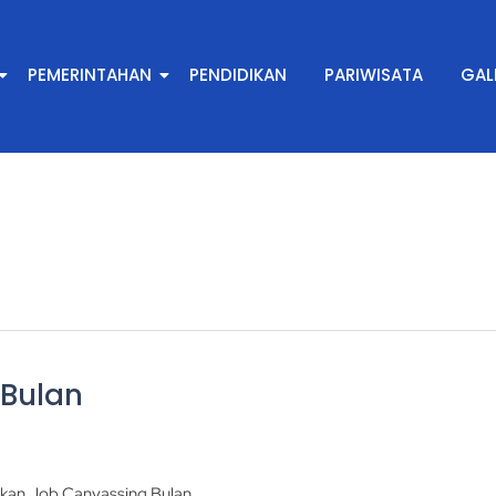
PEMERINTAHAN
PENDIDIKAN
PARIWISATA
GAL
 Bulan
kukan Job Canvassing Bulan