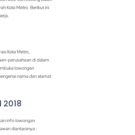
h Kota Metro. Berikut ini
erja.
asi Kota Metro,
haan-perusahaan di dalam
membuka lowongan
 mengenai nama dan alamat
l 2018
kan info lowongan
awan diantaranya :