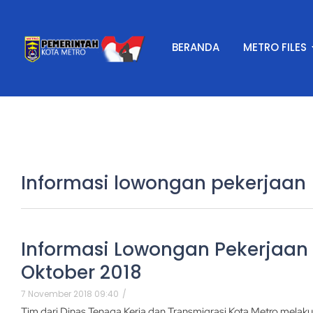
BERANDA
METRO FILES
Informasi lowongan pekerjaan
Informasi Lowongan Pekerjaan
Oktober 2018
7 November 2018 09:40
/
Tim dari Dinas Tenaga Kerja dan Transmigrasi Kota Metro mela