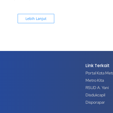
Lebih Lanjut
Link Terkait
Portal Kota Met
Metro Kita
RSUD A. Yani
Disdukcapil
Disporapar