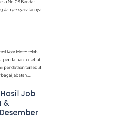
besu No.08 Bandar
ng dan persyaratannya
asi Kota Metro telah
il pendataan tersebut
ari pendataan tersebut
bagai jabatan....
Hasil Job
a &
n Desember