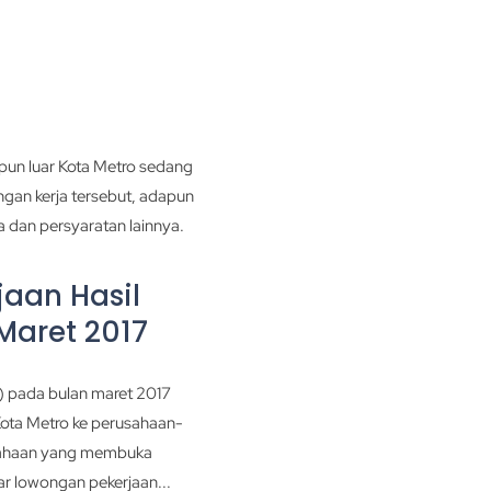
pun luar Kota Metro sedang
an kerja tersebut, adapun
 dan persyaratan lainnya.
aan Hasil
Maret 2017
) pada bulan maret 2017
Kota Metro ke perusahaan-
usahaan yang membuka
ar lowongan pekerjaan...