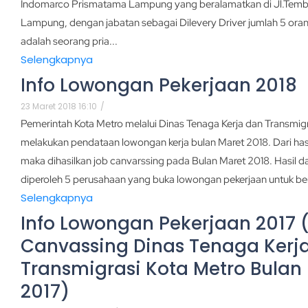
Indomarco Prismatama Lampung yang beralamatkan di Jl.Tem
Lampung, dengan jabatan sebagai Dilevery Driver jumlah 5 ora
adalah seorang pria...
Selengkapnya
Info Lowongan Pekerjaan 2018
23 Maret 2018 16:10
/
Pemerintah Kota Metro melalui Dinas Tenaga Kerja dan Transmigr
melakukan pendataan lowongan kerja bulan Maret 2018. Dari has
maka dihasilkan job canvarssing pada Bulan Maret 2018. Hasil d
diperoleh 5 perusahaan yang buka lowongan pekerjaan untuk ber
Selengkapnya
Info Lowongan Pekerjaan 2017 (
Canvassing Dinas Tenaga Kerj
Transmigrasi Kota Metro Bula
2017)