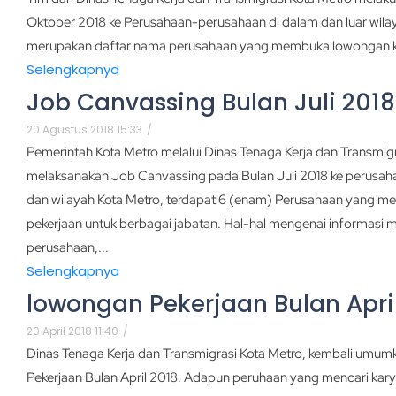
Oktober 2018 ke Perusahaan-perusahaan di dalam dan luar wilaya
merupakan daftar nama perusahaan yang membuka lowongan k
Selengkapnya
Job Canvassing Bulan Juli 2018
20 Agustus 2018 15:33
/
Pemerintah Kota Metro melalui Dinas Tenaga Kerja dan Transmigr
melaksanakan Job Canvassing pada Bulan Juli 2018 ke perusa
dan wilayah Kota Metro, terdapat 6 (enam) Perusahaan yang 
pekerjaan untuk berbagai jabatan. Hal-hal mengenai informasi
perusahaan,...
Selengkapnya
lowongan Pekerjaan Bulan Apri
20 April 2018 11:40
/
Dinas Tenaga Kerja dan Transmigrasi Kota Metro, kembali umum
Pekerjaan Bulan April 2018. Adapun peruhaan yang mencari kary